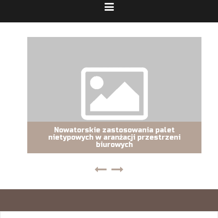
Nowatorskie zastosowania palet
nietypowych w aranżacji przestrzeni
biurowych