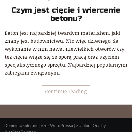
Czym jest cięcie i wiercenie
betonu?
Beton jest najbardziej twardym materiałem, jaki
znany jest budownictwu. Nic więc dziwnego, że
wykonanie w nim nawet niewielkich otworów czy
też cięcia wiąże się ze sporą pracą oraz użyciem
specjalistycznego sprzętu. Najbardziej popularnymi
zabiegami związanymi
Continue reading
Dumnie wspierane przez WordPressa
|
Szablon:
Oria
by
JustFreeThemes.