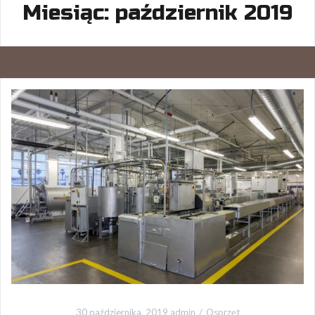
Miesiąc:
październik 2019
30 października, 2019
admin
Osprzęt