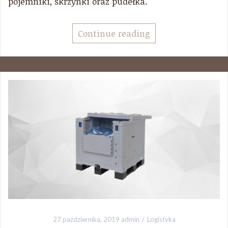
pojemniki, skrzynki oraz pudełka.
Continue reading
27 października, 2019
admin
Logistyka