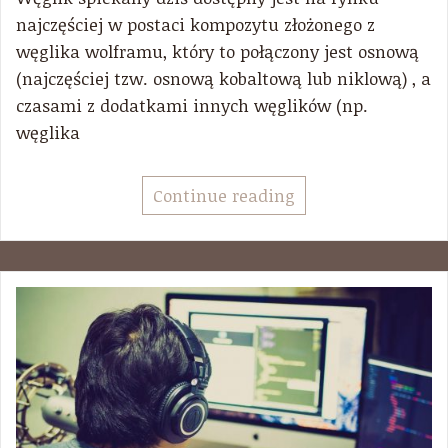
najczęściej w postaci kompozytu złożonego z
węglika wolframu, który to połączony jest osnową
(najczęściej tzw. osnową kobaltową lub niklową) , a
czasami z dodatkami innych węglików (np.
węglika
Continue reading