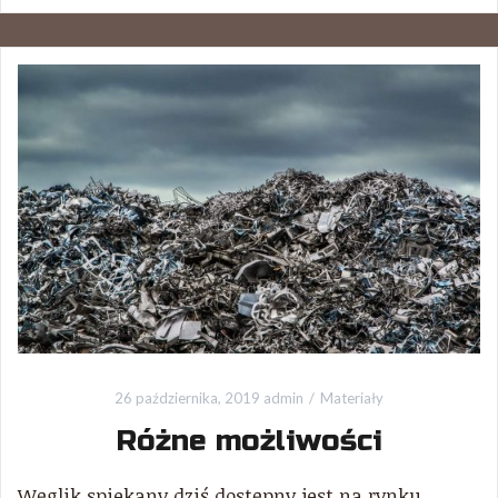
26 października, 2019
admin
Materiały
Różne możliwości
Węglik spiekany dziś dostępny jest na rynku