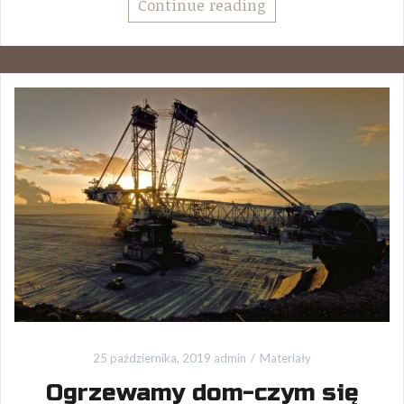
Continue reading
25 października, 2019
admin
Materiały
Ogrzewamy dom-czym się