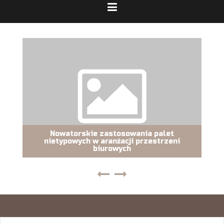
Nowatorskie zastosowania palet
nietypowych w aranżacji przestrzeni
biurowych