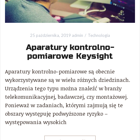
25 października, 2019
admin
Technologia
Aparatury kontrolno-
pomiarowe Keysight
Aparatury kontrolno-pomiarowe są obecnie
wykorzystywane są w wielu różnych dziedzinach.
Urządzenia tego typu można znaleźć w branży
telekomunikacyjnej, badawczej, czy montażowej.
Ponieważ w zadaniach, którymi zajmują się te
obszary występuję podwyższone ryzyko –
występowania wysokich