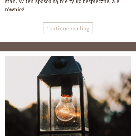
stali. W ten sposób są nie tylko bezpieczne, ale
również
Continue reading