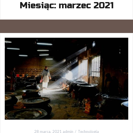
Miesiąc:
marzec 2021
28 marca, 2021
admin
Technologia