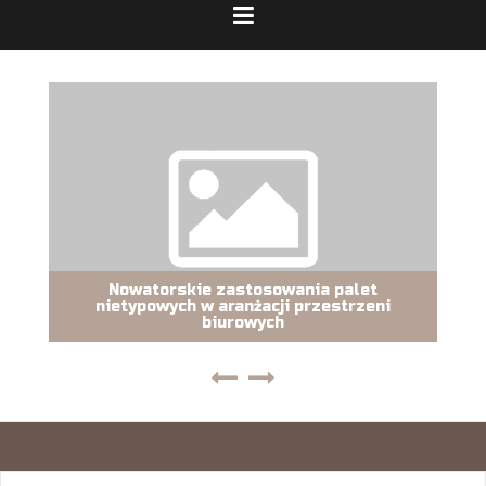
Nowatorskie zastosowania palet
nietypowych w aranżacji przestrzeni
biurowych