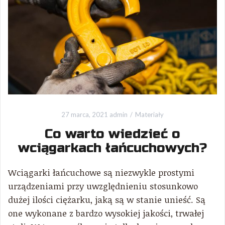
27 marca, 2021
admin
Materiały
Co warto wiedzieć o
wciągarkach łańcuchowych?
Wciągarki łańcuchowe są niezwykle prostymi
urządzeniami przy uwzględnieniu stosunkowo
dużej ilości ciężarku, jaką są w stanie unieść. Są
one wykonane z bardzo wysokiej jakości, trwałej