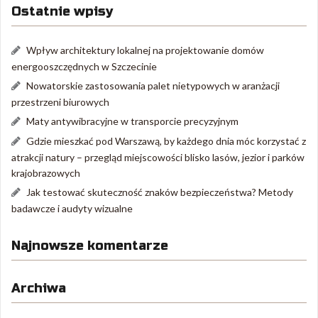
Ostatnie wpisy
Wpływ architektury lokalnej na projektowanie domów
energooszczędnych w Szczecinie
Nowatorskie zastosowania palet nietypowych w aranżacji
przestrzeni biurowych
Maty antywibracyjne w transporcie precyzyjnym
Gdzie mieszkać pod Warszawą, by każdego dnia móc korzystać z
atrakcji natury – przegląd miejscowości blisko lasów, jezior i parków
krajobrazowych
Jak testować skuteczność znaków bezpieczeństwa? Metody
badawcze i audyty wizualne
Najnowsze komentarze
Archiwa