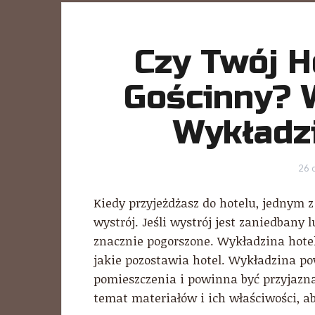
Czy Twój H
Gościnny? 
Wykładz
26 
Kiedy przyjeżdżasz do hotelu, jednym 
wystrój. Jeśli wystrój jest zaniedbany
znacznie pogorszone. Wykładzina hot
jakie pozostawia hotel. Wykładzina p
pomieszczenia i powinna być przyjazn
temat materiałów i ich właściwości, a