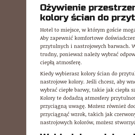
Ożywienie przestrze
kolory ścian do przy
Hotel to miejsce, w którym goście mog
Aby zapewnić komfortowe doświadczeni
przytulnych i nastrojowych barwach. W
trudny, ponieważ należy wybrać odpow
ciepłą atmosferę.
Kiedy wybierasz kolory ścian do przytu
nastrojowe kolory. Jeśli chcesz, aby wn
wybrać ciepłe barwy, takie jak ciepła sz
Kolory te dodadzą atmosfery przytulnoś
przyciągną uwagę. Możesz również dod
przyciągnąć wzrok, takich jak czerwon
nastrojowych kolorów, możesz stworzyć