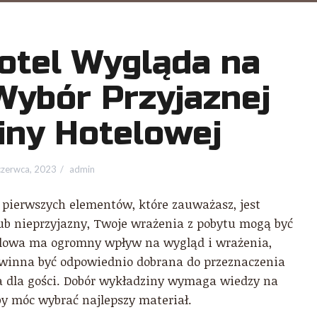
otel Wygląda na
Wybór Przyjaznej
iny Hotelowej
czerwca, 2023
admin
z pierwszych elementów, które zauważasz, jest
 lub nieprzyjazny, Twoje wrażenia z pobytu mogą być
elowa ma ogromny wpływ na wygląd i wrażenia,
owinna być odpowiednio dobrana do przeznaczenia
a dla gości. Dobór wykładziny wymaga wiedzy na
by móc wybrać najlepszy materiał.