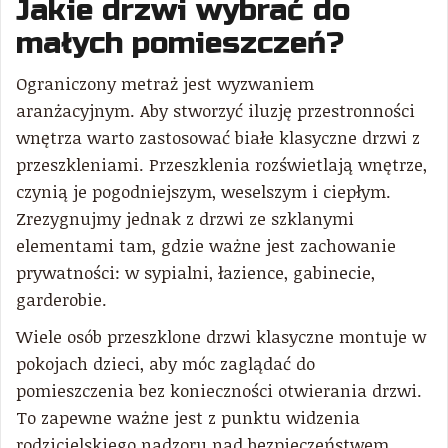
Jakie drzwi wybrać do
małych pomieszczeń?
Ograniczony metraż jest wyzwaniem
aranżacyjnym. Aby stworzyć iluzję przestronności
wnętrza warto zastosować białe klasyczne drzwi z
przeszkleniami. Przeszklenia rozświetlają wnętrze,
czynią je pogodniejszym, weselszym i ciepłym.
Zrezygnujmy jednak z drzwi ze szklanymi
elementami tam, gdzie ważne jest zachowanie
prywatności: w sypialni, łazience, gabinecie,
garderobie.
Wiele osób przeszklone drzwi klasyczne montuje w
pokojach dzieci, aby móc zaglądać do
pomieszczenia bez konieczności otwierania drzwi.
To zapewne ważne jest z punktu widzenia
rodzicielskiego nadzoru nad bezpieczeństwem