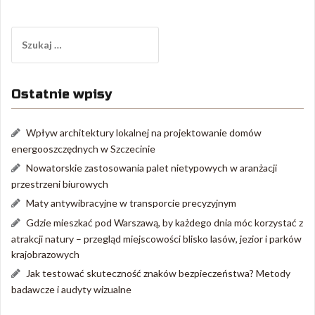
Szukaj:
Ostatnie wpisy
Wpływ architektury lokalnej na projektowanie domów
energooszczędnych w Szczecinie
Nowatorskie zastosowania palet nietypowych w aranżacji
przestrzeni biurowych
Maty antywibracyjne w transporcie precyzyjnym
Gdzie mieszkać pod Warszawą, by każdego dnia móc korzystać z
atrakcji natury – przegląd miejscowości blisko lasów, jezior i parków
krajobrazowych
Jak testować skuteczność znaków bezpieczeństwa? Metody
badawcze i audyty wizualne