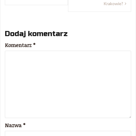
Krakowie?
Dodaj komentarz
Komentarz
*
Nazwa
*