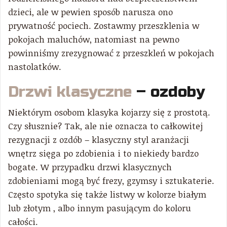
dzieci, ale w pewien sposób narusza ono
prywatność pociech. Zostawmy przeszklenia w
pokojach maluchów, natomiast na pewno
powinniśmy zrezygnować z przeszkleń w pokojach
nastolatków.
Drzwi klasyczne
– ozdoby
Niektórym osobom klasyka kojarzy się z prostotą.
Czy słusznie? Tak, ale nie oznacza to całkowitej
rezygnacji z ozdób – klasyczny styl aranżacji
wnętrz sięga po zdobienia i to niekiedy bardzo
bogate. W przypadku drzwi klasycznych
zdobieniami mogą być frezy, gzymsy i sztukaterie.
Często spotyka się także listwy w kolorze białym
lub złotym , albo innym pasującym do koloru
całości.