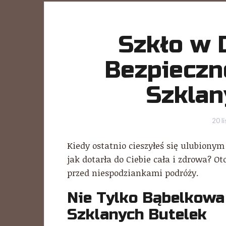
Szkło w D
Bezpieczn
Szklan
20 l
Kiedy ostatnio cieszyłeś się ulubionym
jak dotarła do Ciebie cała i zdrowa? O
przed niespodziankami podróży.
Nie Tylko Bąbelkowa
Szklanych Butelek