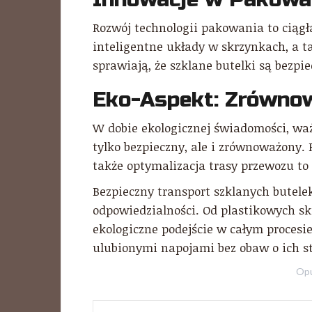
Rozwój technologii pakowania to ciąg
inteligentne układy w skrzynkach, a 
sprawiają, że szklane butelki są bezpi
Eko-Aspekt: Zrówno
W dobie ekologicznej świadomości, ważn
tylko bezpieczny, ale i zrównoważony.
także optymalizacja trasy przewozu t
Bezpieczny transport szklanych butelek
odpowiedzialności. Od plastikowych sk
ekologiczne podejście w całym procesie
ulubionymi napojami bez obaw o ich s
Opu
Nawigacja