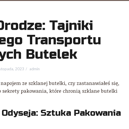
rodze: Tajniki
ego Transportu
ych Butelek
istopada, 2023
admin
 napojem ze szklanej butelki, czy zastanawiałeś się,
to sekrety pakowania, które chronią szklane butelki
 Odyseja: Sztuka Pakowania