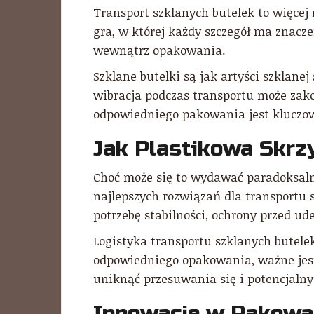
Transport szklanych butelek to więcej 
gra, w której każdy szczegół ma znacz
wewnątrz opakowania.
Szklane butelki są jak artyści szklane
wibracja podczas transportu może zako
odpowiedniego pakowania jest kluczowa
Jak Plastikowa Skrz
Choć może się to wydawać paradoksal
najlepszych rozwiązań dla transportu 
potrzebę stabilności, ochrony przed u
Logistyka transportu szklanych butele
odpowiedniego opakowania, ważne jest
uniknąć przesuwania się i potencjaln
Innowacje w Pakowan