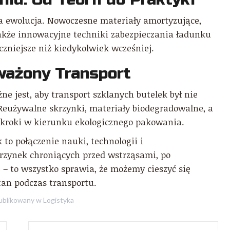
ła ewolucja. Nowoczesne materiały amortyzujące,
także innowacyjne techniki zabezpieczania ładunku
eczniejsze niż kiedykolwiek wcześniej.
ważony Transport
e jest, aby transport szklanych butelek był nie
 Reużywalne skrzynki, materiały biodegradowalne, a
o kroki w kierunku ekologicznego pakowania.
 to połączenie nauki, technologii i
rzynek chroniących przed wstrząsami, po
 – to wszystko sprawia, że możemy cieszyć się
tan podczas transportu.
blikowany w
Logistyka