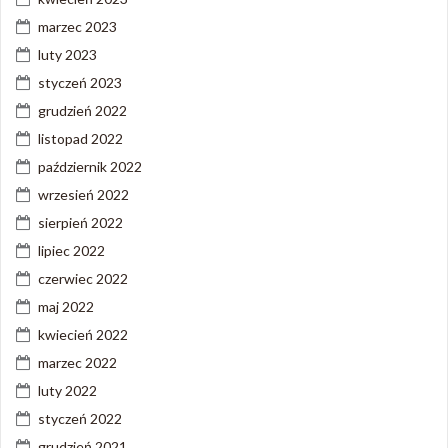
marzec 2023
luty 2023
styczeń 2023
grudzień 2022
listopad 2022
październik 2022
wrzesień 2022
sierpień 2022
lipiec 2022
czerwiec 2022
maj 2022
kwiecień 2022
marzec 2022
luty 2022
styczeń 2022
grudzień 2021