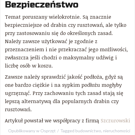
Bezpieczeństwo
Temat poruszany wielokrotnie. Są znacznie
bezpieczniejsze od drabin czy rusztowań, ale tylko
przy zastosowaniu się do określonych zasad.
Należy zawsze użytkować je zgodnie z
przeznaczeniem i nie przekraczać jego możliwości,
zwłaszcza jeśli chodzi o maksymalny udźwig i
liczbę osób w koszu.
Zawsze należy sprawdzić jakość podłoża, gdyż są
one bardzo ciężkie i na sypkim podłożu mogłyby
ugrzęznąć. Przy zachowaniu tych zasad stają się
lepszą alternatywą dla popularnych drabin czy
rusztowań.
Artykuł powstał we współpracy z firmą
Szczurowski
Opublikowany w
Osprzęt
Tagged
budownictwo
,
nieruchomości