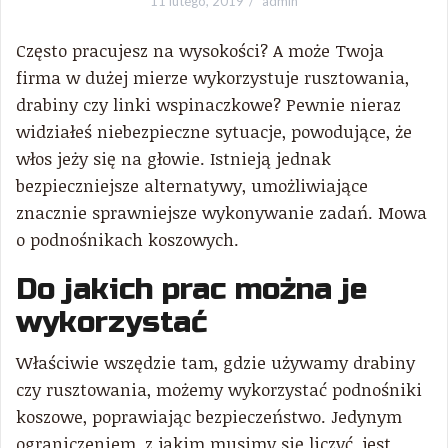
11 lutego, 2019
admin
Często pracujesz na wysokości? A może Twoja
firma w dużej mierze wykorzystuje rusztowania,
drabiny czy linki wspinaczkowe? Pewnie nieraz
widziałeś niebezpieczne sytuacje, powodujące, że
włos jeży się na głowie. Istnieją jednak
bezpieczniejsze alternatywy, umożliwiające
znacznie sprawniejsze wykonywanie zadań. Mowa
o podnośnikach koszowych.
Do jakich prac można je
wykorzystać
Właściwie wszędzie tam, gdzie używamy drabiny
czy rusztowania, możemy wykorzystać podnośniki
koszowe, poprawiając bezpieczeństwo. Jedynym
ograniczeniem, z jakim musimy się liczyć, jest