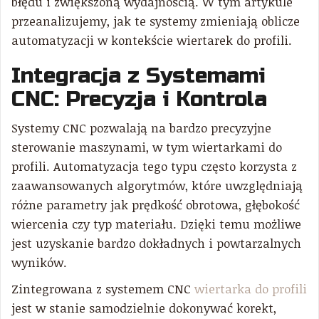
błędu i zwiększoną wydajnością. W tym artykule
przeanalizujemy, jak te systemy zmieniają oblicze
automatyzacji w kontekście wiertarek do profili.
Integracja z Systemami
CNC: Precyzja i Kontrola
Systemy CNC pozwalają na bardzo precyzyjne
sterowanie maszynami, w tym wiertarkami do
profili. Automatyzacja tego typu często korzysta z
zaawansowanych algorytmów, które uwzględniają
różne parametry jak prędkość obrotowa, głębokość
wiercenia czy typ materiału. Dzięki temu możliwe
jest uzyskanie bardzo dokładnych i powtarzalnych
wyników.
Zintegrowana z systemem CNC
wiertarka do profili
jest w stanie samodzielnie dokonywać korekt,