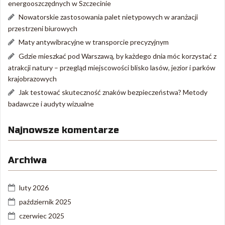
energooszczędnych w Szczecinie
Nowatorskie zastosowania palet nietypowych w aranżacji
przestrzeni biurowych
Maty antywibracyjne w transporcie precyzyjnym
Gdzie mieszkać pod Warszawą, by każdego dnia móc korzystać z
atrakcji natury – przegląd miejscowości blisko lasów, jezior i parków
krajobrazowych
Jak testować skuteczność znaków bezpieczeństwa? Metody
badawcze i audyty wizualne
Najnowsze komentarze
Archiwa
luty 2026
październik 2025
czerwiec 2025