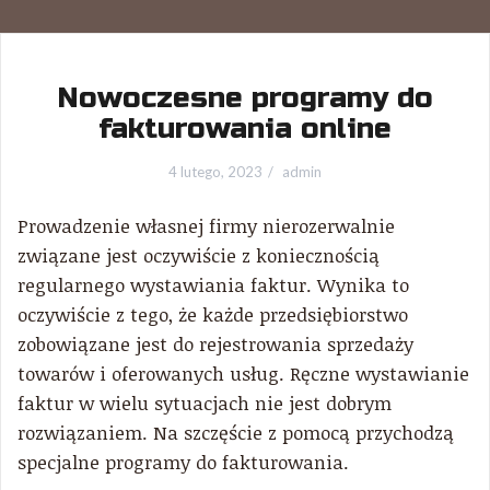
Nowoczesne programy do
fakturowania online
4 lutego, 2023
admin
Prowadzenie własnej firmy nierozerwalnie
związane jest oczywiście z koniecznością
regularnego wystawiania faktur. Wynika to
oczywiście z tego, że każde przedsiębiorstwo
zobowiązane jest do rejestrowania sprzedaży
towarów i oferowanych usług. Ręczne wystawianie
faktur w wielu sytuacjach nie jest dobrym
rozwiązaniem. Na szczęście z pomocą przychodzą
specjalne programy do fakturowania.