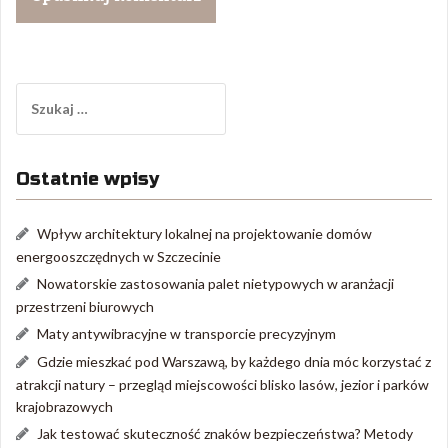
Szukaj:
Ostatnie wpisy
Wpływ architektury lokalnej na projektowanie domów
energooszczędnych w Szczecinie
Nowatorskie zastosowania palet nietypowych w aranżacji
przestrzeni biurowych
Maty antywibracyjne w transporcie precyzyjnym
Gdzie mieszkać pod Warszawą, by każdego dnia móc korzystać z
atrakcji natury – przegląd miejscowości blisko lasów, jezior i parków
krajobrazowych
Jak testować skuteczność znaków bezpieczeństwa? Metody