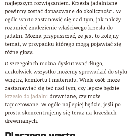
najlepszym rozwiązaniem. Krzesła jadalniane
powinny zostać dopasowane do okoliczności. W
ogóle warto zastanowić się nad tym, jak należy
rozumieć znalezienie właściwego krzesła do
jadalni. Można przypuszczać, że jest to kolejny
temat, w przypadku którego mogą pojawiać się
różne głosy.
O szczegółach można dyskutować długo,
aczkolwiek wszystko możemy sprowadzić do stylu
wnętrz, komfortu l materiału. Wiele osób może
zastanawiać się też nad tym, czy lepsze będzie
krzesło do jadalni
drewniane, czy może
tapicerowane. W ogóle najlepiej będzie, jeśli po
prostu skoncentrujemy się teraz na krzesłach
drewnianych.
Dlaczego warto