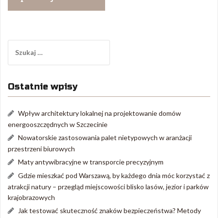
Szukaj:
Ostatnie wpisy
Wpływ architektury lokalnej na projektowanie domów
energooszczędnych w Szczecinie
Nowatorskie zastosowania palet nietypowych w aranżacji
przestrzeni biurowych
Maty antywibracyjne w transporcie precyzyjnym
Gdzie mieszkać pod Warszawą, by każdego dnia móc korzystać z
atrakcji natury – przegląd miejscowości blisko lasów, jezior i parków
krajobrazowych
Jak testować skuteczność znaków bezpieczeństwa? Metody