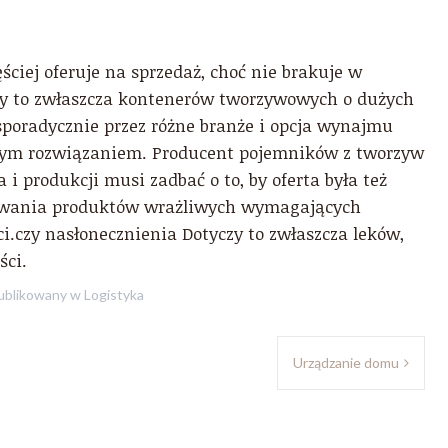
ciej oferuje na sprzedaż, choć nie brakuje w
zy to zwłaszcza kontenerów tworzywowych o dużych
sporadycznie przez różne branże i opcja wynajmu
znym rozwiązaniem. Producent pojemników z tworzyw
i produkcji musi zadbać o to, by oferta była też
wywania produktów wrażliwych wymagających
i.czy nasłonecznienia Dotyczy to zwłaszcza leków,
ści.
blikowany w
Logistyka
Urządzanie domu