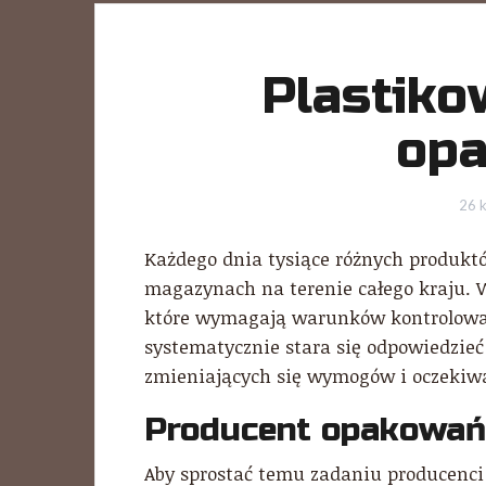
Plastiko
opa
26 k
Każdego dnia tysiące różnych produk
magazynach na terenie całego kraju. W
które wymagają warunków kontrolowan
systematycznie stara się odpowiedzieć 
zmieniających się wymogów i oczekiw
Producent opakowań
Aby sprostać temu zadaniu producenci