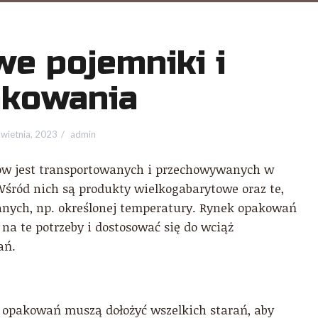
we pojemniki i
kowania
wietnia, 2023
admin
tów jest transportowanych i przechowywanych w
śród nich są produkty wielkogabarytowe oraz te,
ych, np. określonej temperatury. Rynek opakowań
na te potrzeby i dostosować się do wciąż
ań.
 opakowań muszą dołożyć wszelkich starań, aby