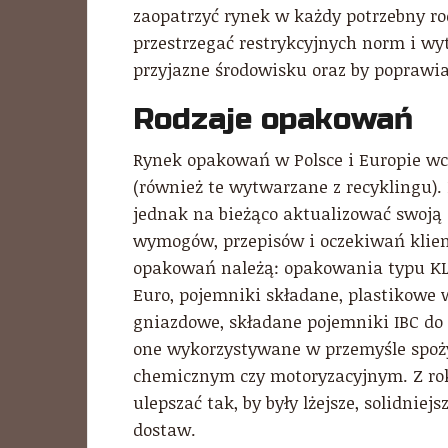
zaopatrzyć rynek w każdy potrzebny r
przestrzegać restrykcyjnych norm i wy
przyjazne środowisku oraz by poprawia
Rodzaje opakowań
Rynek opakowań w Polsce i Europie wc
(również te wytwarzane z recyklingu).
jednak na bieżąco aktualizować swoją o
wymogów, przepisów i oczekiwań klie
opakowań należą: opakowania typu KL
Euro, pojemniki składane, plastikowe 
gniazdowe, składane pojemniki IBC do 
one wykorzystywane w przemyśle spo
chemicznym czy motoryzacyjnym. Z rok
ulepszać tak, by były lżejsze, solidnie
dostaw.