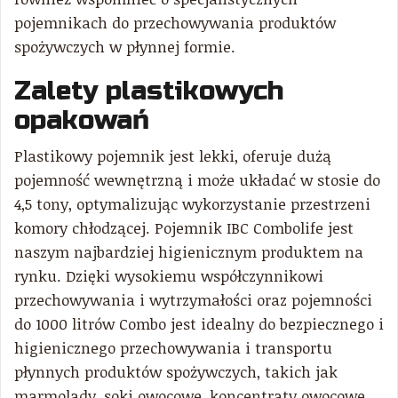
pojemnikach do przechowywania produktów
spożywczych w płynnej formie.
Zalety plastikowych
opakowań
Plastikowy pojemnik jest lekki, oferuje dużą
pojemność wewnętrzną i może układać w stosie do
4,5 tony, optymalizując wykorzystanie przestrzeni
komory chłodzącej. Pojemnik IBC Combolife jest
naszym najbardziej higienicznym produktem na
rynku. Dzięki wysokiemu współczynnikowi
przechowywania i wytrzymałości oraz pojemności
do 1000 litrów Combo jest idealny do bezpiecznego i
higienicznego przechowywania i transportu
płynnych produktów spożywczych, takich jak
marmolady, soki owocowe, koncentraty owocowe,