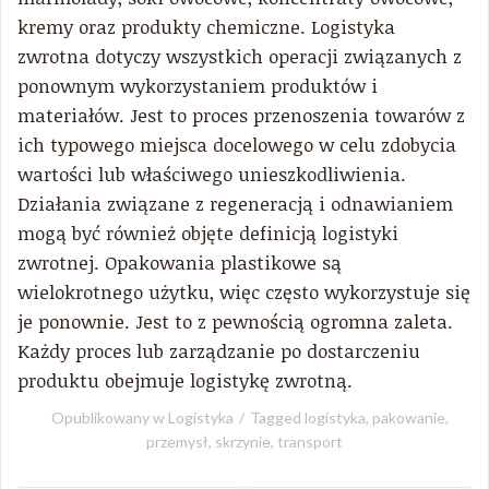
kremy oraz produkty chemiczne. Logistyka
zwrotna dotyczy wszystkich operacji związanych z
ponownym wykorzystaniem produktów i
materiałów. Jest to proces przenoszenia towarów z
ich typowego miejsca docelowego w celu zdobycia
wartości lub właściwego unieszkodliwienia.
Działania związane z regeneracją i odnawianiem
mogą być również objęte definicją logistyki
zwrotnej. Opakowania plastikowe są
wielokrotnego użytku, więc często wykorzystuje się
je ponownie. Jest to z pewnością ogromna zaleta.
Każdy proces lub zarządzanie po dostarczeniu
produktu obejmuje logistykę zwrotną.
Opublikowany w
Logistyka
Tagged
logistyka
,
pakowanie
,
przemysł
,
skrzynie
,
transport