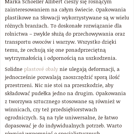
Marka Schoeller Allibert cieszy się rosnącym
zainteresowaniem na całym świecie. Opakowania
plastikowe na Słowacji wykorzystywane są w wielu
różnych branżach. To doskonałe rozwiązanie dla
rolnictwa – zwykle służą do przechowywania oraz
transportu owoców i warzyw. Wszystko dzięki
temu, że cechują się one ponadprzeciętną
wytrzymałością i odpornością na uszkodzenia.
Solidne
plastové obaly
nie ulegają deformacji, a
jednocześnie pozwalają zaoszczędzić sporą ilość
przestrzeni. Nic nie stoi na przeszkodzie, aby
składować pudełka jedno na drugim. Opakowania
z tworzywa sztucznego stosowane są również w
winnicach, czy też przedsiębiorstwach
ogrodniczych. Są na tyle uniwersalne, że łatwo
dopasować je do indywidualnych potrzeb. Warto
również wspomnieć o specjalistycznych