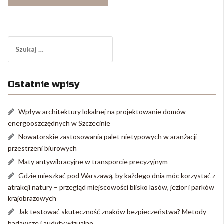
Szukaj:
Ostatnie wpisy
Wpływ architektury lokalnej na projektowanie domów
energooszczędnych w Szczecinie
Nowatorskie zastosowania palet nietypowych w aranżacji
przestrzeni biurowych
Maty antywibracyjne w transporcie precyzyjnym
Gdzie mieszkać pod Warszawą, by każdego dnia móc korzystać z
atrakcji natury – przegląd miejscowości blisko lasów, jezior i parków
krajobrazowych
Jak testować skuteczność znaków bezpieczeństwa? Metody
badawcze i audyty wizualne