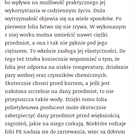
bo wpływa na możliwość praktycznego jej
wykorzystania w codziennym życiu. Duża
wytrzymałość objawia się na wiele sposobów. Po
pierwsze folia łatwo się nie zrywa. W wykonanym
z niej worku można umieścić nawet ciężki
przedmiot, a ona i tak nie pęknie pod jego
ciężarem. To właśnie zasługa jej elastyczności. Do
tego też trzeba koniecznie wspomnieć o tym, że
folia jest odporna na niskie temperatury, działanie
pary wodnej oraz czynników chemicznych.
Skutecznie chroni przed kurzem, a jeśli jest
nałożona szczelnie na dany przedmiot, to nie
przepuszcza także wody. Dzięki temu folia
polietylenowa producent może skutecznie
zabezpieczyć dany przedmiot przed większością
zagrożeń, jakie na niego czekają. Niektóre rodzaje
folii PE nadają się do zgrzewania, więc są dobrym