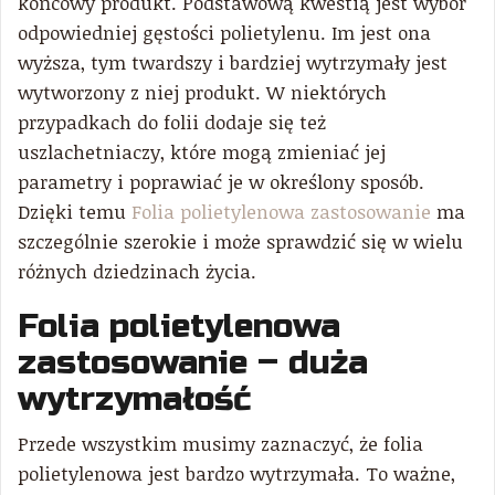
końcowy produkt. Podstawową kwestią jest wybór
odpowiedniej gęstości polietylenu. Im jest ona
wyższa, tym twardszy i bardziej wytrzymały jest
wytworzony z niej produkt. W niektórych
przypadkach do folii dodaje się też
uszlachetniaczy, które mogą zmieniać jej
parametry i poprawiać je w określony sposób.
Dzięki temu
Folia polietylenowa zastosowanie
ma
szczególnie szerokie i może sprawdzić się w wielu
różnych dziedzinach życia.
Folia polietylenowa
zastosowanie – duża
wytrzymałość
Przede wszystkim musimy zaznaczyć, że folia
polietylenowa jest bardzo wytrzymała. To ważne,