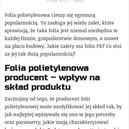
1 maja, 2022
admin
Folia polietylenowa cieszy się ogromną
popularnością. To zasługa jej wielu zalet, które
sprawiają, że taka folia jest niemal niezbędna w
każdej firmie, gospodarstwie domowym, a nawet
na placu budowy. Jakie zalety ma folia PE? Co stoi
za jej tak dużą popularnością?
Folia polietylenowa
producent – wpływ na
skład produktu
Zacznijmy od tego, że producent folii
polietylenowej może modyfikować jej skład tak, by
jak najlepiej wpisywała się ona w jego potrzeby
oraz parametry, jakie mają charakteryzować