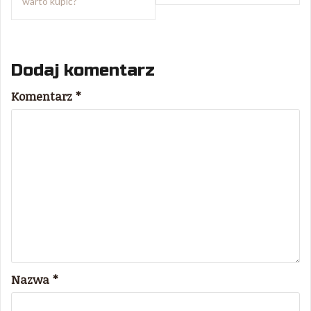
warto kupić?
Dodaj komentarz
Komentarz
*
Nazwa
*