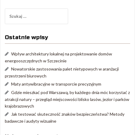
Szukaj:
Ostatnie wpisy
Wpływ architektury lokalnej na projektowanie domów
energooszczędnych w Szczecinie
Nowatorskie zastosowania palet nietypowych w aranżacji
przestrzeni biurowych
Maty antywibracyjne w transporcie precyzyjnym
Gdzie mieszkać pod Warszawą, by każdego dnia móc korzystać z
atrakcji natury – przegląd miejscowości blisko lasów, jezior i parków
krajobrazowych
Jak testować skuteczność znaków bezpieczeństwa? Metody
badawcze i audyty wizualne