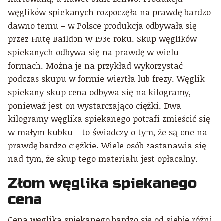
węglików spiekanych rozpoczęła na prawdę bardzo
dawno temu – w Polsce produkcja odbywała się
przez Hutę Baildon w 1936 roku. Skup węglików
spiekanych odbywa się na prawdę w wielu
formach. Można je na przykład wykorzystać
podczas skupu w formie wiertła lub frezy. Węglik
spiekany skup cena odbywa się na kilogramy,
ponieważ jest on wystarczająco ciężki. Dwa
kilogramy węglika spiekanego potrafi zmieścić się
w małym kubku – to świadczy o tym, że są one na
prawdę bardzo ciężkie. Wiele osób zastanawia się
nad tym, że skup tego materiału jest opłacalny.
Złom węglika spiekanego
cena
Cena węglika spiekanego bardzo się od siebie różni