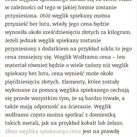
w zależności od tego w jakiej formie zostanie
przyniesiona. Otóż węglik spiekany można
przynieść bez lutu, wtedy jego cena będzie
wynosiła około sześćdziesięciu złotych za kilogram.
Jeżeli jednak węglik spiekany zostanie
przyniesiony z dodatkiem na przykład niklu to jego
cena zmniejszy się. Węglik Wolframu cena – ten
materiał również będzie o wiele tańszy niż węglik
spiekany bez lutu, cena wynieść może około
pięćdziesięciu złotych. Elementy, które zostały
wykonane za pomocą węglika spiekanego cechują
się przede wszystkim tym, że są bardzo trwałe, a
także mają odporność na ścieranie. Węglik
wolframu często można spotkać z domieszką
takich metali, jak na przykład kobalt lub żelazo.
Złom węglika spiekanego cena
jest na prawdę