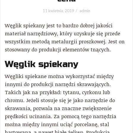
11 kwietnia, 2019
admin
Węglik spiekany jest to bardzo dobrej jakości
materiał narzędziowy, który uzyskuje się przede
wszystkim metodą metalurgii proszkowej. Jest on
stosowany do produkcji elementów tnących.
Węglik spiekany
Węgliki spiekane można wykorzystać między
innymi do produkcji narzędzi skrawających.
Takich jak na przykład: tytanu, cyrkonu lub
chromu. Jeżeli stosuje się je jako narzędzie do
skrawania, pozwala na znaczne zwiększenie
prędkości ucinania. Za pomocą tego narzędzia
można między innymi uciąć porcelanę, stal
hartowaną, a nawet białe żeliwo. Produkcja