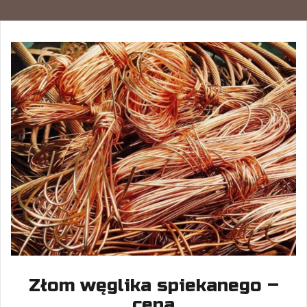
Złom węglika spiekanego –
cena