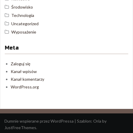
Środowisko
Technologia
Uncategorized
Wyposażenie
Meta
Zaloguj się
Kanał wpisów
Kanał komentarzy
WordPress.org
Dumnie wspierane przez WordPressa
|
Szablon:
Oria
by
JustFreeThemes.