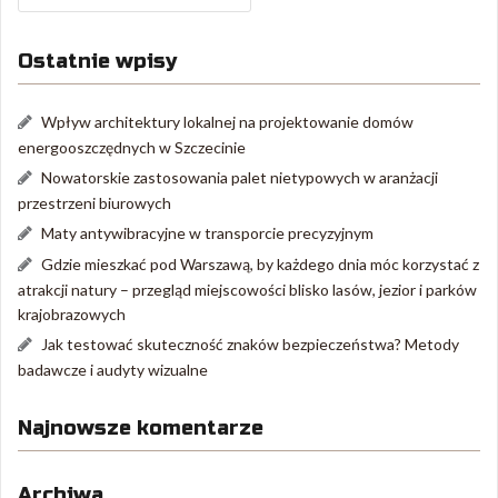
Ostatnie wpisy
Wpływ architektury lokalnej na projektowanie domów
energooszczędnych w Szczecinie
Nowatorskie zastosowania palet nietypowych w aranżacji
przestrzeni biurowych
Maty antywibracyjne w transporcie precyzyjnym
Gdzie mieszkać pod Warszawą, by każdego dnia móc korzystać z
atrakcji natury – przegląd miejscowości blisko lasów, jezior i parków
krajobrazowych
Jak testować skuteczność znaków bezpieczeństwa? Metody
badawcze i audyty wizualne
Najnowsze komentarze
Archiwa