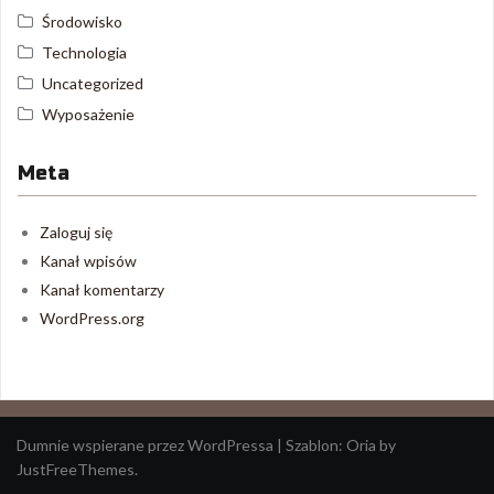
Środowisko
Technologia
Uncategorized
Wyposażenie
Meta
Zaloguj się
Kanał wpisów
Kanał komentarzy
WordPress.org
Dumnie wspierane przez WordPressa
|
Szablon:
Oria
by
JustFreeThemes.