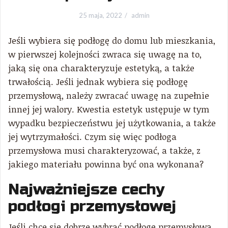
25 maja, 2022
admin
Jeśli wybiera się podłogę do domu lub mieszkania,
w pierwszej kolejności zwraca się uwagę na to,
jaką się ona charakteryzuje estetyką, a także
trwałością. Jeśli jednak wybiera się podłogę
przemysłową, należy zwracać uwagę na zupełnie
innej jej walory. Kwestia estetyk ustępuje w tym
wypadku bezpieczeństwu jej użytkowania, a także
jej wytrzymałości. Czym się więc podłoga
przemysłowa musi charakteryzować, a także, z
jakiego materiału powinna być ona wykonana?
Najważniejsze cechy
podłogi przemysłowej
Jeśli chce się dobrze wybrać podłogę przemysłową,