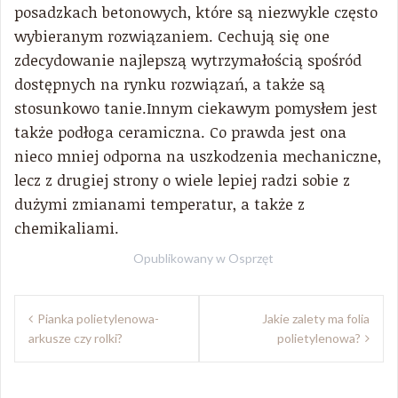
posadzkach betonowych, które są niezwykle często
wybieranym rozwiązaniem. Cechują się one
zdecydowanie najlepszą wytrzymałością spośród
dostępnych na rynku rozwiązań, a także są
stosunkowo tanie.Innym ciekawym pomysłem jest
także podłoga ceramiczna. Co prawda jest ona
nieco mniej odporna na uszkodzenia mechaniczne,
lecz z drugiej strony o wiele lepiej radzi sobie z
dużymi zmianami temperatur, a także z
chemikaliami.
Opublikowany w
Osprzęt
Nawigacja
Pianka polietylenowa-
Jakie zalety ma folia
wpisu
arkusze czy rolki?
polietylenowa?