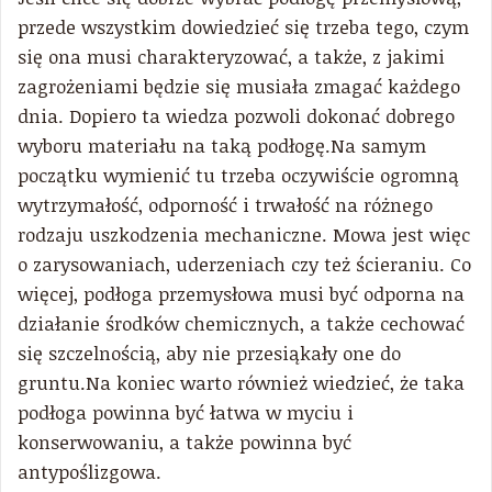
przede wszystkim dowiedzieć się trzeba tego, czym
się ona musi charakteryzować, a także, z jakimi
zagrożeniami będzie się musiała zmagać każdego
dnia. Dopiero ta wiedza pozwoli dokonać dobrego
wyboru materiału na taką podłogę.Na samym
początku wymienić tu trzeba oczywiście ogromną
wytrzymałość, odporność i trwałość na różnego
rodzaju uszkodzenia mechaniczne. Mowa jest więc
o zarysowaniach, uderzeniach czy też ścieraniu. Co
więcej, podłoga przemysłowa musi być odporna na
działanie środków chemicznych, a także cechować
się szczelnością, aby nie przesiąkały one do
gruntu.Na koniec warto również wiedzieć, że taka
podłoga powinna być łatwa w myciu i
konserwowaniu, a także powinna być
antypoślizgowa.