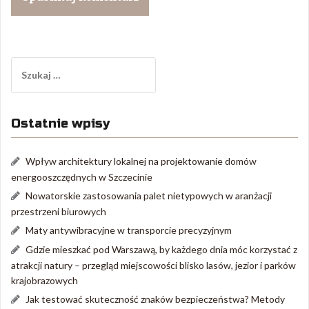
Szukaj:
Ostatnie wpisy
Wpływ architektury lokalnej na projektowanie domów
energooszczędnych w Szczecinie
Nowatorskie zastosowania palet nietypowych w aranżacji
przestrzeni biurowych
Maty antywibracyjne w transporcie precyzyjnym
Gdzie mieszkać pod Warszawą, by każdego dnia móc korzystać z
atrakcji natury – przegląd miejscowości blisko lasów, jezior i parków
krajobrazowych
Jak testować skuteczność znaków bezpieczeństwa? Metody