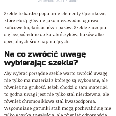
24 sierpnia, 2021
admin
Szekle to bardzo popularne elementy łącznikowe,
które służą głównie jako niezawodne ogniwa
końcowe lin, łańcuchów i pasów. Szekle zaczepia
się bezpośrednio do karabińczyków, haków albo
specjalnych śrub napinających.
Na co zwrócić uwagę
wybierając szekle?
Aby wybrać porządne szekle warto zwrócić uwagę
nie tylko ma materiał z którego są wykonane, ale
również na grubość. Jeżeli chodzi o sam materiał,
to godna uwagi jest nie tylko stal nierdzewna, ale
również chromoniklowa stal kwasoodporna.
Wspomniane gatunki stali mogą pochwalić się nie
tylko wysoką trwałością, ale również odpornością