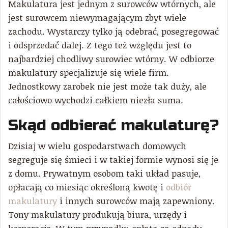
Makulatura jest jednym z surowców wtórnych, ale
jest surowcem niewymagającym zbyt wiele
zachodu. Wystarczy tylko ją odebrać, posegregować
i odsprzedać dalej. Z tego też względu jest to
najbardziej chodliwy surowiec wtórny. W odbiorze
makulatury specjalizuje się wiele firm.
Jednostkowy zarobek nie jest może tak duży, ale
całościowo wychodzi całkiem niezła suma.
Skąd odbierać makulaturę?
Dzisiaj w wielu gospodarstwach domowych
segreguje się śmieci i w takiej formie wynosi się je
z domu. Prywatnym osobom taki układ pasuje,
opłacają co miesiąc określoną kwotę i
odbiór
makulatury
i innych surowców mają zapewniony.
Tony makulatury produkują biura, urzędy i