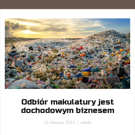
Odbiór makulatury jest
dochodowym biznesem
15 stycznia, 2021
admin