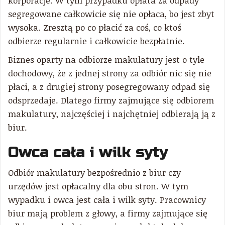
korporacje. W tym przypadku opłata za odpady
segregowane całkowicie się nie opłaca, bo jest zbyt
wysoka. Zresztą po co płacić za coś, co ktoś
odbierze regularnie i całkowicie bezpłatnie.
Biznes oparty na odbiorze makulatury jest o tyle
dochodowy, że z jednej strony za odbiór nic się nie
płaci, a z drugiej strony posegregowany odpad się
odsprzedaje. Dlatego firmy zajmujące się odbiorem
makulatury, najczęściej i najchętniej odbierają ją z
biur.
Owca cała i wilk syty
Odbiór makulatury bezpośrednio z biur czy
urzędów jest opłacalny dla obu stron. W tym
wypadku i owca jest cała i wilk syty. Pracownicy
biur mają problem z głowy, a firmy zajmujące się