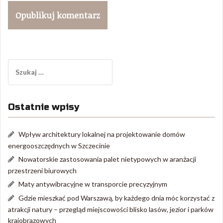
Szukaj:
Ostatnie wpisy
Wpływ architektury lokalnej na projektowanie domów
energooszczędnych w Szczecinie
Nowatorskie zastosowania palet nietypowych w aranżacji
przestrzeni biurowych
Maty antywibracyjne w transporcie precyzyjnym
Gdzie mieszkać pod Warszawą, by każdego dnia móc korzystać z
atrakcji natury – przegląd miejscowości blisko lasów, jezior i parków
krajobrazowych