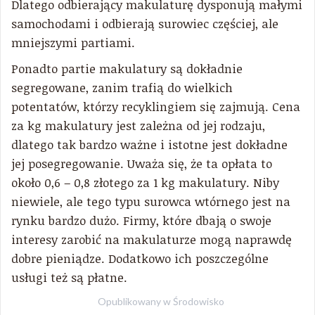
Dlatego odbierający makulaturę dysponują małymi
samochodami i odbierają surowiec częściej, ale
mniejszymi partiami.
Ponadto partie makulatury są dokładnie
segregowane, zanim trafią do wielkich
potentatów, którzy recyklingiem się zajmują. Cena
za kg makulatury jest zależna od jej rodzaju,
dlatego tak bardzo ważne i istotne jest dokładne
jej posegregowanie. Uważa się, że ta opłata to
około 0,6 – 0,8 złotego za 1 kg makulatury. Niby
niewiele, ale tego typu surowca wtórnego jest na
rynku bardzo dużo. Firmy, które dbają o swoje
interesy zarobić na makulaturze mogą naprawdę
dobre pieniądze. Dodatkowo ich poszczególne
usługi też są płatne.
Opublikowany w
Środowisko