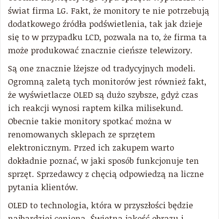
świat firma LG. Fakt, że monitory te nie potrzebują
dodatkowego źródła podświetlenia, tak jak dzieje
się to w przypadku LCD, pozwala na to, że firma ta
może produkować znacznie cieńsze telewizory.
Są one znacznie lżejsze od tradycyjnych modeli.
Ogromną zaletą tych monitorów jest również fakt,
że wyświetlacze OLED są dużo szybsze, gdyż czas
ich reakcji wynosi raptem kilka milisekund.
Obecnie takie monitory spotkać można w
renomowanych sklepach ze sprzętem
elektronicznym. Przed ich zakupem warto
dokładnie poznać, w jaki sposób funkcjonuje ten
sprzęt. Sprzedawcy z chęcią odpowiedzą na liczne
pytania klientów.
OLED to technologia, która w przyszłości będzie
najbardziej ceniona. Świetna jakość obrazu i