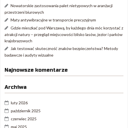
Nowatorskie zastosowania palet nietypowych w aranżacji
przestrzeni biurowych
Maty antywibracyjne w transporcie precyzyjnym
Gdzie mieszkać pod Warszawą, by każdego dnia móc korzystać z
atrakcji natury – przegląd miejscowości blisko lasów, jezior i parków
krajobrazowych
Jak testować skuteczność znaków bezpieczeństwa? Metody
badawcze i audyty wizualne
Najnowsze komentarze
Archiwa
luty 2026
październik 2025
czerwiec 2025
maj 2025