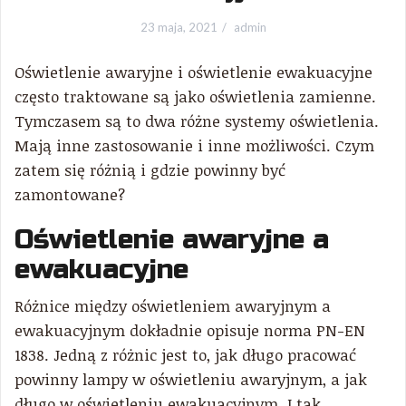
23 maja, 2021
admin
Oświetlenie awaryjne i oświetlenie ewakuacyjne
często traktowane są jako oświetlenia zamienne.
Tymczasem są to dwa różne systemy oświetlenia.
Mają inne zastosowanie i inne możliwości. Czym
zatem się różnią i gdzie powinny być
zamontowane?
Oświetlenie awaryjne a
ewakuacyjne
Różnice między oświetleniem awaryjnym a
ewakuacyjnym dokładnie opisuje norma PN-EN
1838. Jedną z różnic jest to, jak długo pracować
powinny lampy w oświetleniu awaryjnym, a jak
długo w oświetleniu ewakuacyjnym. I tak,