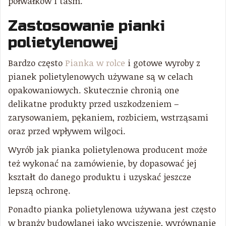
półwałków i taśm.
Zastosowanie pianki
polietylenowej
Bardzo często
Pianka w rolce
i gotowe wyroby z
pianek polietylenowych używane są w celach
opakowaniowych. Skutecznie chronią one
delikatne produkty przed uszkodzeniem –
zarysowaniem, pękaniem, rozbiciem, wstrząsami
oraz przed wpływem wilgoci.
Wyrób jak pianka polietylenowa producent może
też wykonać na zamówienie, by dopasować jej
kształt do danego produktu i uzyskać jeszcze
lepszą ochronę.
Ponadto pianka polietylenowa używana jest często
w branży budowlanej jako wyciszenie, wyrównanie