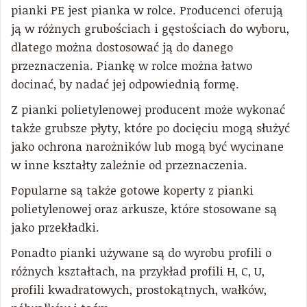
pianki PE jest pianka w rolce. Producenci oferują
ją w różnych grubościach i gęstościach do wyboru,
dlatego można dostosować ją do danego
przeznaczenia. Piankę w rolce można łatwo
docinać, by nadać jej odpowiednią formę.
Z pianki polietylenowej producent może wykonać
także grubsze płyty, które po docięciu mogą służyć
jako ochrona narożników lub mogą być wycinane
w inne kształty zależnie od przeznaczenia.
Popularne są także gotowe koperty z pianki
polietylenowej oraz arkusze, które stosowane są
jako przekładki.
Ponadto pianki używane są do wyrobu profili o
różnych kształtach, na przykład profili H, C, U,
profili kwadratowych, prostokątnych, wałków,