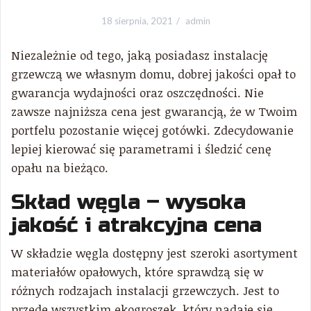
18 sierpnia, 2021
admin
Niezależnie od tego, jaką posiadasz instalację
grzewczą we własnym domu, dobrej jakości opał to
gwarancja wydajności oraz oszczędności. Nie
zawsze najniższa cena jest gwarancją, że w Twoim
portfelu pozostanie więcej gotówki. Zdecydowanie
lepiej kierować się parametrami i śledzić cenę
opału na bieżąco.
Skład węgla – wysoka
jakość i atrakcyjna cena
W składzie węgla dostępny jest szeroki asortyment
materiałów opałowych, które sprawdzą się w
różnych rodzajach instalacji grzewczych. Jest to
przede wszystkim ekogroszek, który nadaje się